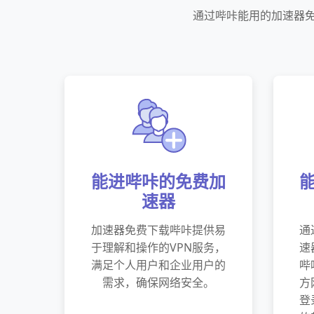
通过哔咔能用的加速器免
能进哔咔的免费加
速器
加速器免费下载哔咔提供易
通
于理解和操作的VPN服务，
速
满足个人用户和企业用户的
哔
需求，确保网络安全。
方
登