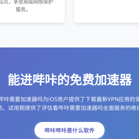
起点，享受高级网络保护
服务。
能进哔咔的免费加速器
哔咔需要加速器吗为iOS用户提供了下载最新VPN应用的
统。试用期提供了评估看哔咔需要加速器吗全面服务的绝
哔咔哔咔是什么软件