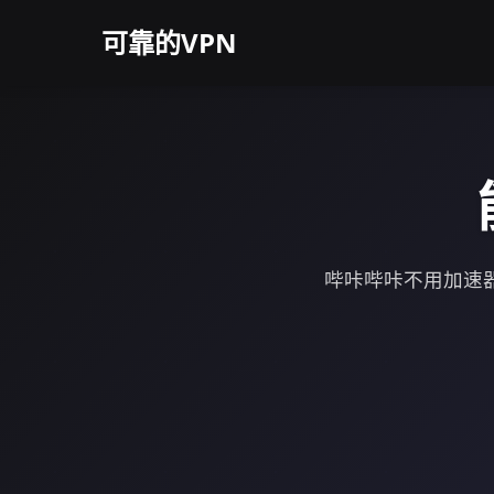
可靠的VPN
哔咔哔咔不用加速