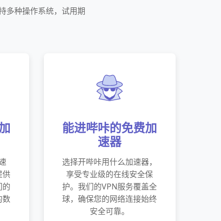
支持多种操作系统，试用期
加
能进哔咔的免费加
速器
速
选择开哔咔用什么加速器，
提供
享受专业级的在线安全保
们的
护。我们的VPN服务覆盖全
的数
球，确保您的网络连接始终
安全可靠。