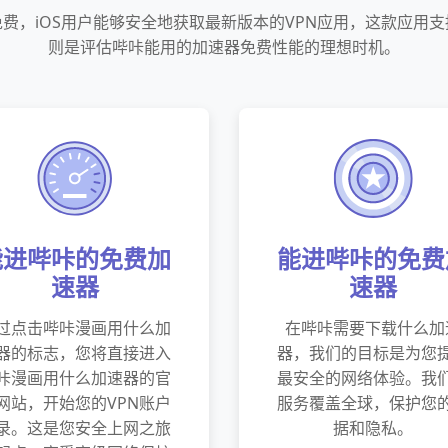
费，iOS用户能够安全地获取最新版本的VPN应用，这款应用
则是评估哔咔能用的加速器免费性能的理想时机。
能进哔咔的免费加
能进哔咔的免费
速器
速器
过点击哔咔漫画用什么加
在哔咔需要下载什么加
器的标志，您将直接进入
器，我们的目标是为您
咔漫画用什么加速器的官
最安全的网络体验。我
网站，开始您的VPN账户
服务覆盖全球，保护您
录。这是您安全上网之旅
据和隐私。