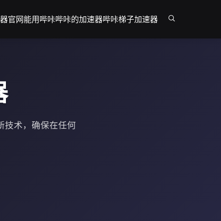
器官网
能用哔咔哔咔的加速器
哔咔梯子加速器
器
新技术，确保在任何