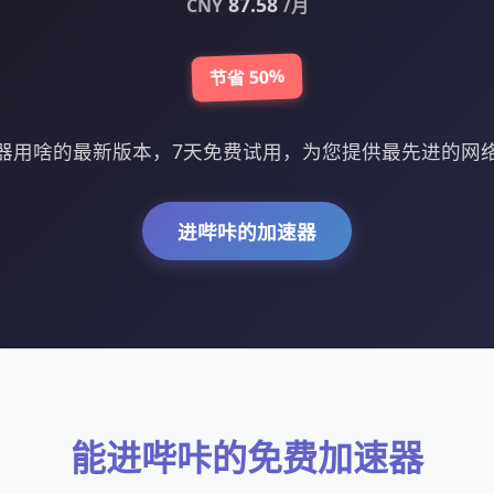
87.58
CNY
/月
节省 50%
器用啥的最新版本，7天免费试用，为您提供最先进的网
进哔咔的加速器
能进哔咔的免费加速器