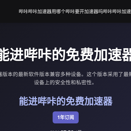
哔咔哔咔加速器用哪个
哔咔要开加速器吗
哔咔哔咔加速
能进哔咔的免费加速
器版本的最新软件版本兼容多种设备。这个版本采用了最
设备上的安全性和私密性。
能进哔咔的免费加速器
1年订阅