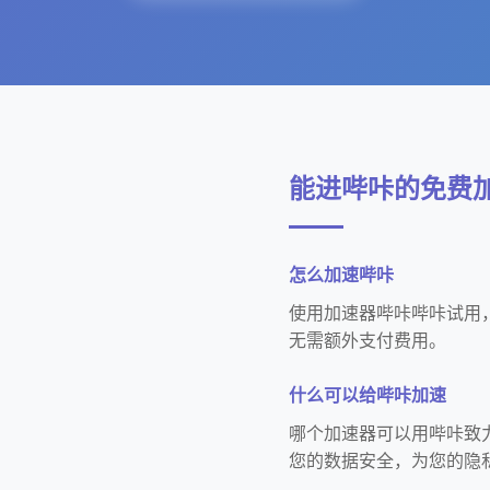
能进哔咔的免费
怎么加速哔咔
使用加速器哔咔哔咔试用
无需额外支付费用。
什么可以给哔咔加速
哪个加速器可以用哔咔致
您的数据安全，为您的隐