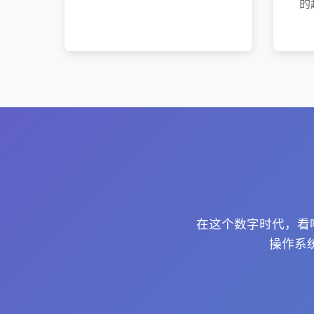
的
在这个数字时代，看
操作系