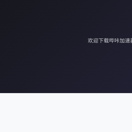
欢迎下载哔咔加速