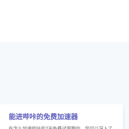
能进哔咔的免费加速器
在怎么加速哔咔的7天免费试用期内，您可以深入了